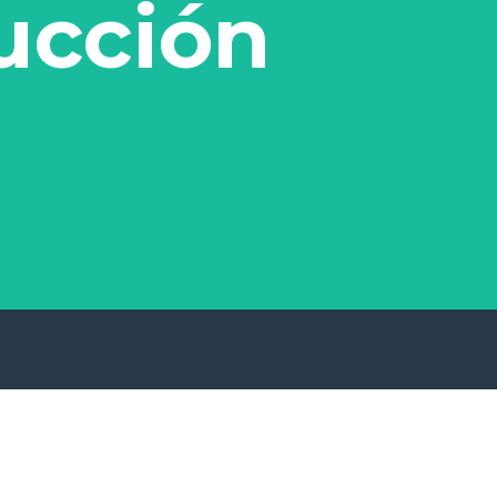
ucción