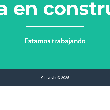
a en constr
Estamos trabajando
Copyright © 2026