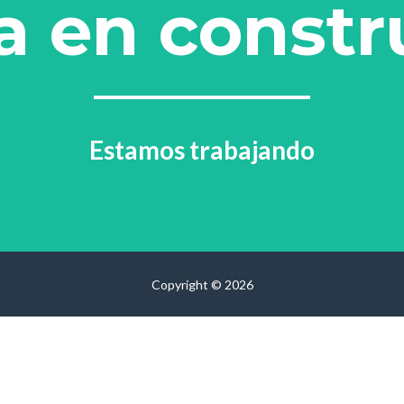
a en constr
Estamos trabajando
Copyright © 2026