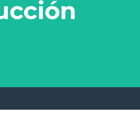
ucción