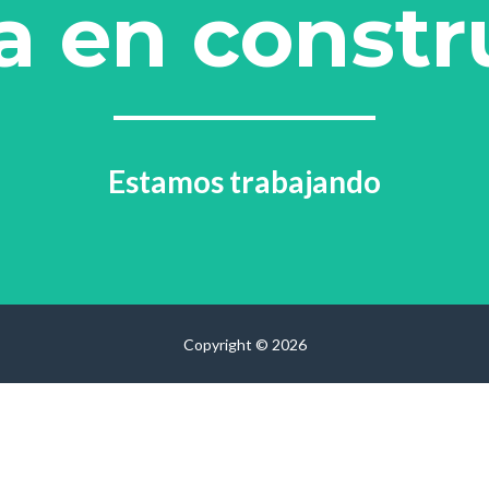
a en constr
Estamos trabajando
Copyright © 2026