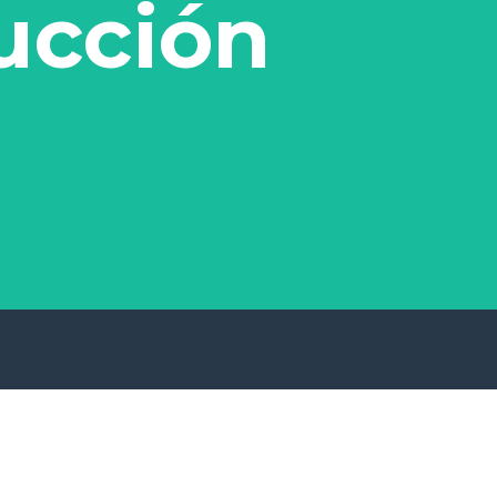
ucción