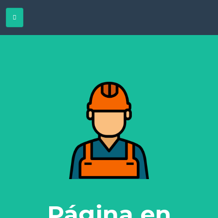
Página en