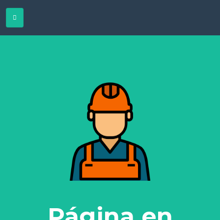
Página en