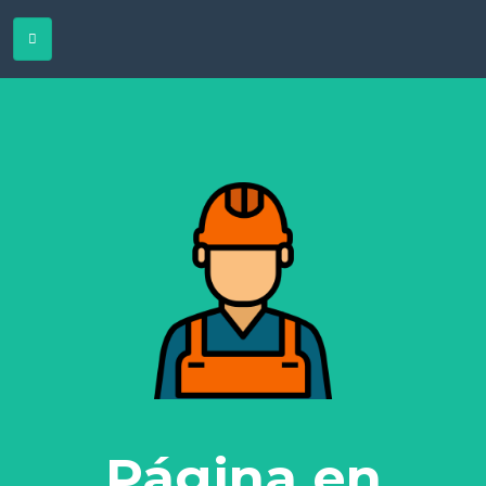
Página en