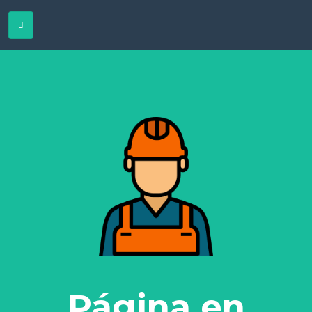
Página en