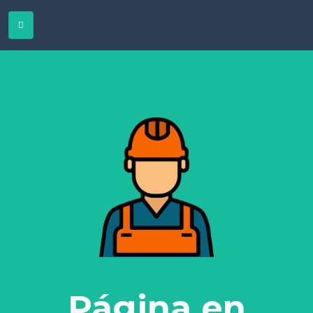
Página en