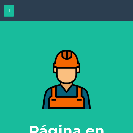
Página en