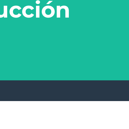
ucción