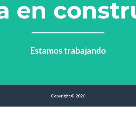
a en constr
Estamos trabajando
Copyright © 2026