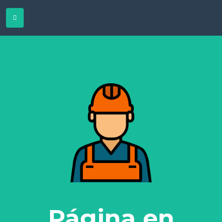
Página en