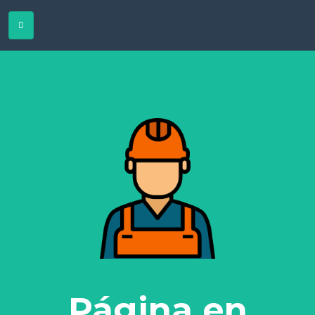
Página en