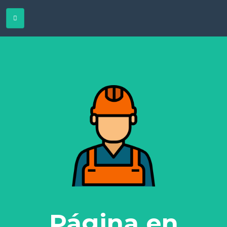
Página en