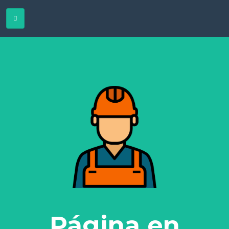
Página en