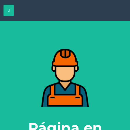
Página en