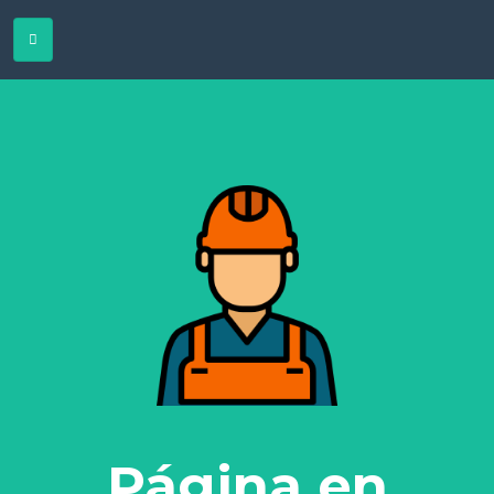
Página en