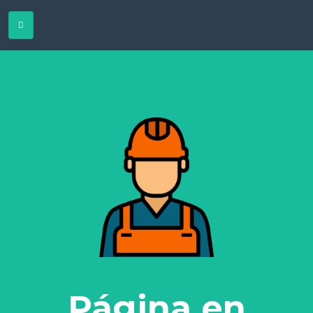
Página en