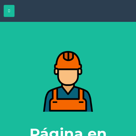
Página en